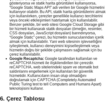
gösteriyorsa ve statik harita görüntüleri kullanıyorsa,
“Google Static Maps API” adı verilen bir Google hizmetini
kullanıyor olabilir. Bu API, statik harita görüntülerini almak
için kullanılırken, çerezler genellikle kullanıcı tercihlerini
veya önceki etkileşimleri hatırlamak için kullanılabilir.
Benzer şekilde, bir web sitesi Google Cloud Storage gibi
bir hizmeti kullanarak statik dosyaları (örneğin, resimler,
CSS dosyaları, JavaScript dosyaları) barındırıyorsa,
“Google Static” çerezi, bu hizmetin sunucularından içerik
almak için kullanılabilir. Yani web sitesinin işlevselliğini
iyileştirmek, kullanıcı deneyimini kişiselleştirmek veya
hizmetin doğru bir şekilde çalışmasını sağlamak için bu
çerez kullanılabilir.
Google Recaptcha:
Google tarafından kullanılan ve
reCAPTCHA hizmeti ile ilişkilendirilen bir çerezdir.
reCAPTCHA, web sitelerindeki spam ve otomatik bot
saldırılarını engellemek için kullanılan bir güvenlik
hizmetidir. Kullanıcıların insan olup olmadığını
doğrulamak için CAPTCHA (Completely Automated
Public Turing test to tell Computers and Humans Apart)
teknolojisini kullanır.
6. Çerez Tablosu