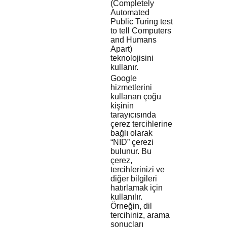
(Completely
Automated
Public Turing test
to tell Computers
and Humans
Apart)
teknolojisini
kullanır.
Google
hizmetlerini
kullanan çoğu
kişinin
tarayıcısında
çerez tercihlerine
bağlı olarak
“NID” çerezi
bulunur. Bu
çerez,
tercihlerinizi ve
diğer bilgileri
hatırlamak için
kullanılır.
Örneğin, dil
tercihiniz, arama
sonuçları