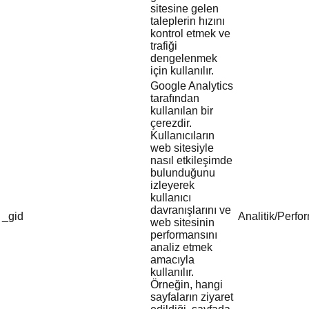
sitesine gelen
taleplerin hızını
kontrol etmek ve
trafiği
dengelenmek
için kullanılır.
Google Analytics
tarafından
kullanılan bir
çerezdir.
Kullanıcıların
web sitesiyle
nasıl etkileşimde
bulunduğunu
izleyerek
kullanıcı
davranışlarını ve
_gid
Analitik/Perfo
web sitesinin
performansını
analiz etmek
amacıyla
kullanılır.
Örneğin, hangi
sayfaların ziyaret