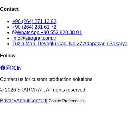
Contact
+90 (264) 271 13 82
+90 (264) 281 61 72
WhatsApp +90 552 820 38 91
info@stargraf.com.tr
Tuzla Mah. Devoğlu Cad. No:27 Adapazarı / Sakarya
Follow
Contact us for custom production solutions
© 2026 STARGRAF. All rights reserved.
Privacy
About
Contact
Cookie Preferences