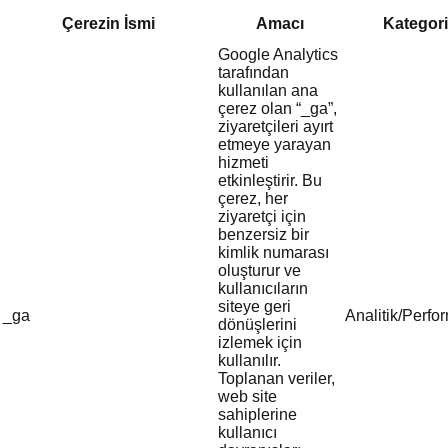
Çerezin İsmi
Amacı
Kategori
Google Analytics
tarafından
kullanılan ana
çerez olan “_ga”,
ziyaretçileri ayırt
etmeye yarayan
hizmeti
etkinleştirir. Bu
çerez, her
ziyaretçi için
benzersiz bir
kimlik numarası
oluşturur ve
kullanıcıların
siteye geri
_ga
Analitik/Perfo
dönüşlerini
izlemek için
kullanılır.
Toplanan veriler,
web site
sahiplerine
kullanıcı