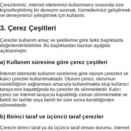
Çerezlerimiz, internet sitelerimizi kullanmanız sırasında size
kişiselleştirilmiş bir deneyim sunmak, hizmetlerimizi geliştirmek
ve deneyiminizi iyileştirmek için kullanılır.
3. Çerez Çeşitleri
Çerezler kullanım amaç ve şekillerine göre farklı başlıklarda
değerlendirilebilirler. Bu başlıklardan bazıları aşağıda
açıklanmıştır:
a) Kullanım süresine göre çerez çeşitleri
İnternet sitemizde kullanım sürelerine göre oturum çerezleri ve
kalıcı çerezler kullanılmaktadır. Oturum çerezi, oturumun
sürekliliğinin sağlanması amacıyla kullanılmakta olup kullanıcı
tarayıcısını kapattığında bu çerezler de silinmektedir. Kalıcı
çerez ise internet tarayıcısı kapatıldığı zaman silinmemekte ve
belirli bir tarihte veya belirli bir süre sonra kendiliğinden
silinmektedir.
b) Birinci taraf ve üçüncü taraf çerezler
Çerezin birinci taraf ya da üçüncü taraf olması durumu, internet