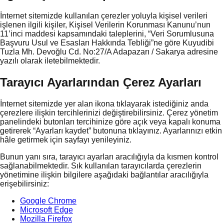
İnternet sitemizde kullanılan çerezler yoluyla kişisel verileri
işlenen ilgili kişiler, Kişisel Verilerin Korunması Kanunu’nun
11’inci maddesi kapsamındaki taleplerini, “Veri Sorumlusuna
Başvuru Usul ve Esasları Hakkında Tebliği”ne göre Kuyudibi
Tuzla Mh. Devoğlu Cd. No:27/A Adapazarı / Sakarya adresine
yazılı olarak iletebilmektedir.
Tarayıcı Ayarlarından Çerez Ayarları
İnternet sitemizde yer alan ikona tıklayarak istediğiniz anda
çerezlere ilişkin tercihlerinizi değiştirebilirsiniz. Çerez yönetim
panelindeki butonları tercihinize göre açık veya kapalı konuma
getirerek “Ayarları kaydet” butonuna tıklayınız. Ayarlarınızı etkin
hâle getirmek için sayfayı yenileyiniz.
Bunun yanı sıra, tarayıcı ayarları aracılığıyla da kısmen kontrol
sağlanabilmektedir. Sık kullanılan tarayıcılarda çerezlerin
yönetimine ilişkin bilgilere aşağıdaki bağlantılar aracılığıyla
erişebilirsiniz:
Google Chrome
Microsoft Edge
Mozilla Firefox